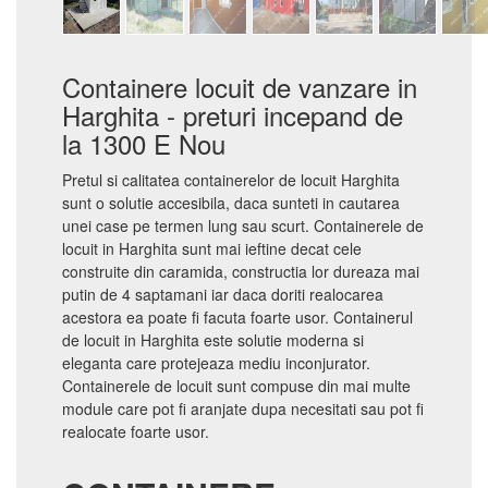
Containere locuit de vanzare in
Harghita - preturi incepand de
la 1300 E Nou
Pretul si calitatea containerelor de locuit Harghita
sunt o solutie accesibila, daca sunteti in cautarea
unei case pe termen lung sau scurt. Containerele de
locuit in Harghita sunt mai ieftine decat cele
construite din caramida, constructia lor dureaza mai
putin de 4 saptamani iar daca doriti realocarea
acestora ea poate fi facuta foarte usor. Containerul
de locuit in Harghita este solutie moderna si
eleganta care protejeaza mediu inconjurator.
Containerele de locuit sunt compuse din mai multe
module care pot fi aranjate dupa necesitati sau pot fi
realocate foarte usor.