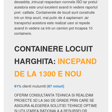
deosebita ,intrucat respectam normele ISO iar pretul
acestora este unul excelent avand in vedere raportul
pret -calitate. Containerele de locuit sunt construite
intr-un timp scurt, mai putin de 4 saptamani ,iar
transportul acestora este realizat usor si repede
avand in vedere ca intr-un camion pot incapea 10
containere.
CONTAINERE LOCUIT
HARGHITA:
INCEPAND
DE LA 1300 E NOU
91%
clienti mutumiti
(87 voturi)
OFERIM CONSULTANTA TEHNICA SI REALIZAM
PROIECTE 3D LA 360 DE GRADE PRIN CARE SE
ASIGURA ALEGEREA SOLUTIEI TEHNICE OPTIME
SI UTILIZAREA RATIONALA A RESURSELOR