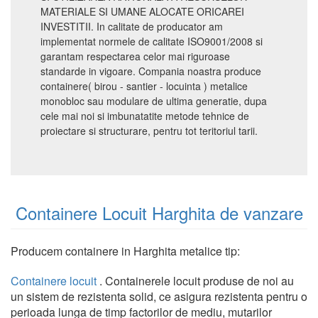
MATERIALE SI UMANE ALOCATE ORICAREI
INVESTITII. In calitate de producator am
implementat normele de calitate ISO9001/2008 si
garantam respectarea celor mai riguroase
standarde in vigoare. Compania noastra produce
containere( birou - santier - locuinta ) metalice
monobloc sau modulare de ultima generatie, dupa
cele mai noi si imbunatatite metode tehnice de
proiectare si structurare, pentru tot teritoriul tarii.
Containere Locuit Harghita de vanzare
Producem containere in Harghita metalice tip:
Containere locuit
. Containerele locuit produse de noi au
un sistem de rezistenta solid, ce asigura rezistenta pentru o
perioada lunga de timp factorilor de mediu, mutarilor