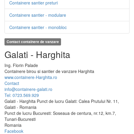
Containere santier preturi
Containere santier - modulare
Containere santier - monobloc
Contact containere de vanzare
Galati - Harghita
Ing.
Florin
Palade
Containere birou si santier de vanzare Harghita
www.containere-Harghita.ro
Contact
info@containere-galati.ro
Tel: 0723.569.929
Galati - Harghita Punct de lucru Galati: Calea Prutului Nr. 11,
Galati - Romania
Punct de lucru Bucuresti: Soseaua de centura, nr.12, km.7,
Tunari-Bucuresti
Romania
Facebook