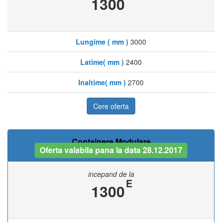
1300
Lungime ( mm )
3000
Latime( mm )
2400
Inaltime( mm )
2700
Cere oferta
Containere Modulare
Oferta valabila pana la data 28.12.2017
incepand de la
E
1300