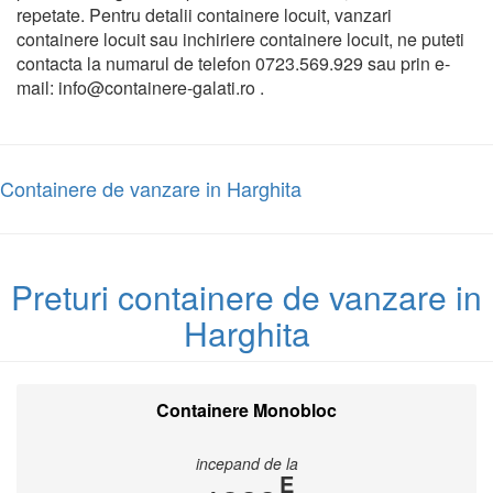
repetate. Pentru detalii containere locuit, vanzari
containere locuit sau inchiriere containere locuit, ne puteti
contacta la numarul de telefon 0723.569.929 sau prin e-
mail: info@containere-galati.ro .
Containere de vanzare in Harghita
Preturi containere de vanzare in
Harghita
Containere Monobloc
incepand de la
E