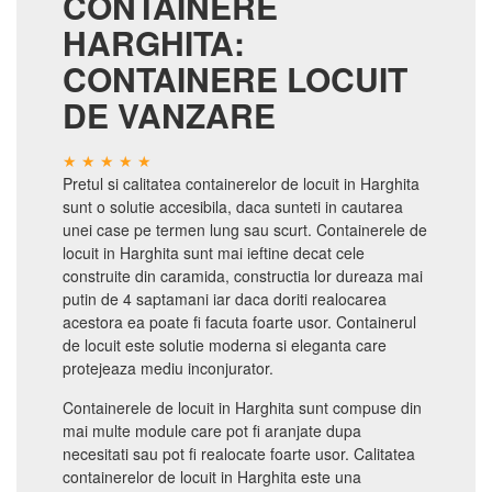
CONTAINERE
HARGHITA:
CONTAINERE LOCUIT
DE VANZARE
Pretul si calitatea containerelor de locuit in Harghita
sunt o solutie accesibila, daca sunteti in cautarea
unei case pe termen lung sau scurt. Containerele de
locuit in Harghita sunt mai ieftine decat cele
construite din caramida, constructia lor dureaza mai
putin de 4 saptamani iar daca doriti realocarea
acestora ea poate fi facuta foarte usor. Containerul
de locuit este solutie moderna si eleganta care
protejeaza mediu inconjurator.
Containerele de locuit in Harghita sunt compuse din
mai multe module care pot fi aranjate dupa
necesitati sau pot fi realocate foarte usor. Calitatea
containerelor de locuit in Harghita este una