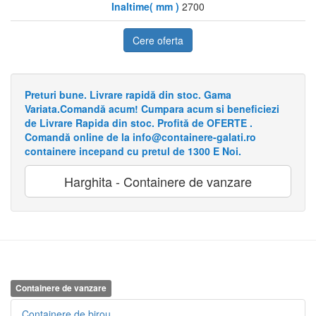
Inaltime( mm )
2700
Cere oferta
Preturi bune. Livrare rapidă din stoc. Gama
Variata.Comandă acum! Cumpara acum si beneficiezi
de Livrare Rapida din stoc. Profită de OFERTE .
Comandă online de la info@containere-galati.ro
containere incepand cu pretul de 1300 E Noi.
Harghita - Containere de vanzare
Containere de vanzare
Containere de birou