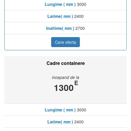
Lungime ( mm )
3000
Latime( mm )
2400
Inaltime( mm )
2700
Cere oferta
Cadre containere
incepand de la
E
1300
Lungime ( mm )
3000
Latime( mm )
2400