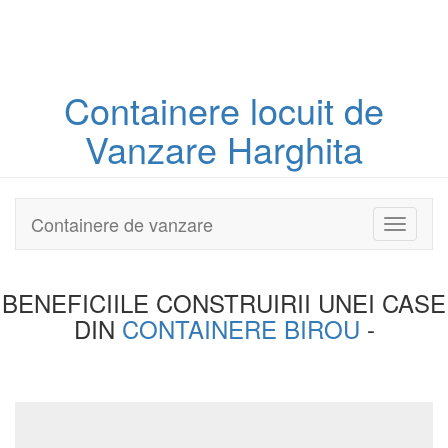
Containere
locuit
de
Vanzare Harghita
Containere de vanzare
Toggle
navigati
BENEFICIILE CONSTRUIRII UNEI
CASE
DIN
CONTAINERE BIROU
-